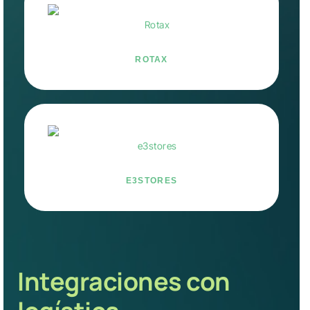
ROTAX
E3STORES
Integraciones con