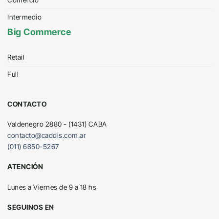
Intermedio
Big Commerce
Retail
Full
CONTACTO
Valdenegro 2880 - (1431) CABA
contacto@caddis.com.ar
(011) 6850-5267
ATENCIÓN
Lunes a Viernes de 9 a 18 hs
SEGUINOS EN