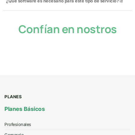
¿Que software es necesario para este tipo de servicio?
Confían en nostros
PLANES
Planes Básicos
Profesionales
Comercio