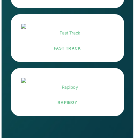
FAST TRACK
RAPIBOY